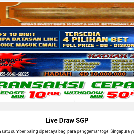
Live Draw SGP
 satu sumber paling dipercaya bagi para penggemar togel Singapura y