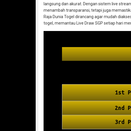
langsung dan akurat. Dengan sistem live stream
menambah transparansi, tetapi juga memastikan 
Raja Dunia Togel dirancang agar mudah diaks
togel, memantau Live Draw SGP setiap hari menj