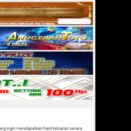
ang ingin mendapatkan hasil keluaran secara