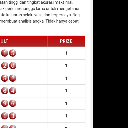
tan tinggi dan tingkat akurasi maksimal.
 tidak perlu menunggu lama untuk mengetahui
 keluaran selalu valid dan terpercaya. Bagi
 membuat analisis angka. Tidak hanya cepat,
SULT
PRIZE
1
5
1
2
0
1
5
2
1
6
4
1
9
6
1
1
3
1