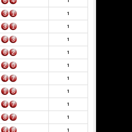
6
4
1
3
1
1
3
1
1
6
3
1
6
2
1
2
0
1
4
7
1
1
8
1
4
7
1
8
7
1
4
8
1