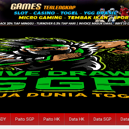
SDY
Paito SGP
Paito HK
Data HK
Data SGP
Dat