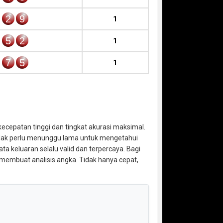
2
9
1
5
2
1
7
5
1
ecepatan tinggi dan tingkat akurasi maksimal.
 tidak perlu menunggu lama untuk mengetahui
 keluaran selalu valid dan terpercaya. Bagi
 membuat analisis angka. Tidak hanya cepat,