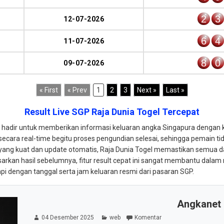
2
3
12-07-2026
6
4
11-07-2026
8
0
09-07-2026
« First
« Prev
1
2
3
Next »
Last »
Result Live SGP Raja Dunia Togel Tercepat
t hadir untuk memberikan informasi keluaran angka Singapura dengan k
ui secara real-time begitu proses pengundian selesai, sehingga pemain
ng kuat dan update otomatis, Raja Dunia Togel memastikan semua data
arkan hasil sebelumnya, fitur result cepat ini sangat membantu dalam
pi dengan tanggal serta jam keluaran resmi dari pasaran SGP.
Angkanet
04 Desember 2025
web
Komentar