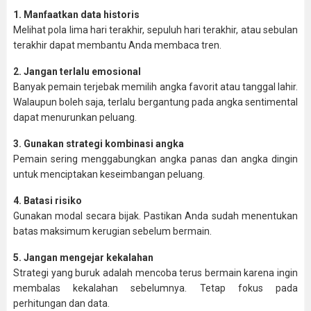
1. Manfaatkan data historis
Melihat pola lima hari terakhir, sepuluh hari terakhir, atau sebulan
terakhir dapat membantu Anda membaca tren.
2. Jangan terlalu emosional
Banyak pemain terjebak memilih angka favorit atau tanggal lahir.
Walaupun boleh saja, terlalu bergantung pada angka sentimental
dapat menurunkan peluang.
3. Gunakan strategi kombinasi angka
Pemain sering menggabungkan angka panas dan angka dingin
untuk menciptakan keseimbangan peluang.
4. Batasi risiko
Gunakan modal secara bijak. Pastikan Anda sudah menentukan
batas maksimum kerugian sebelum bermain.
5. Jangan mengejar kekalahan
Strategi yang buruk adalah mencoba terus bermain karena ingin
membalas kekalahan sebelumnya. Tetap fokus pada
perhitungan dan data.