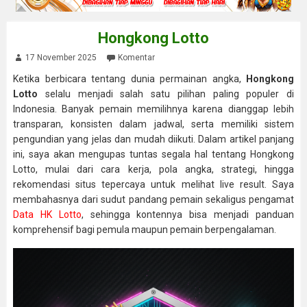
Hongkong Lotto
17 November 2025
Komentar
Ketika berbicara tentang dunia permainan angka,
Hongkong
Lotto
selalu menjadi salah satu pilihan paling populer di
Indonesia. Banyak pemain memilihnya karena dianggap lebih
transparan, konsisten dalam jadwal, serta memiliki sistem
pengundian yang jelas dan mudah diikuti. Dalam artikel panjang
ini, saya akan mengupas tuntas segala hal tentang Hongkong
Lotto, mulai dari cara kerja, pola angka, strategi, hingga
rekomendasi situs tepercaya untuk melihat live result. Saya
membahasnya dari sudut pandang pemain sekaligus pengamat
Data HK Lotto
, sehingga kontennya bisa menjadi panduan
komprehensif bagi pemula maupun pemain berpengalaman.