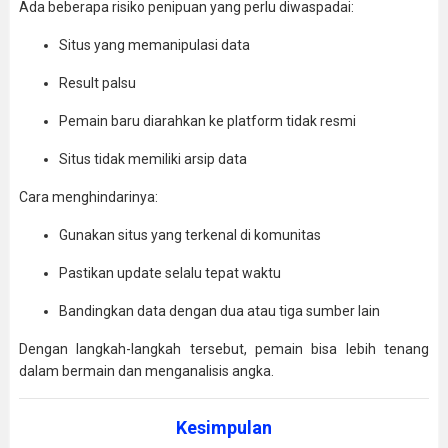
Ada beberapa risiko penipuan yang perlu diwaspadai:
Situs yang memanipulasi data
Result palsu
Pemain baru diarahkan ke platform tidak resmi
Situs tidak memiliki arsip data
Cara menghindarinya:
Gunakan situs yang terkenal di komunitas
Pastikan update selalu tepat waktu
Bandingkan data dengan dua atau tiga sumber lain
Dengan langkah-langkah tersebut, pemain bisa lebih tenang
dalam bermain dan menganalisis angka.
Kesimpulan