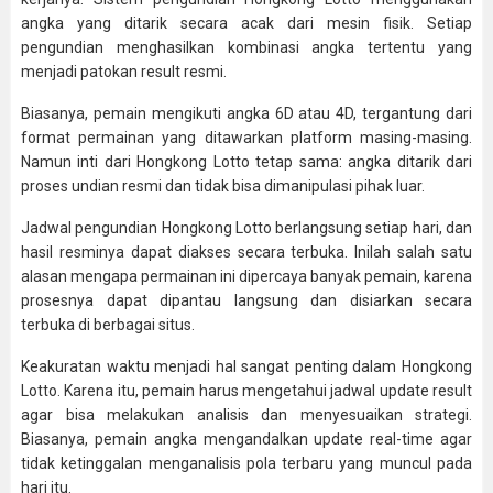
angka yang ditarik secara acak dari mesin fisik. Setiap
pengundian menghasilkan kombinasi angka tertentu yang
menjadi patokan result resmi.
Biasanya, pemain mengikuti angka 6D atau 4D, tergantung dari
format permainan yang ditawarkan platform masing-masing.
Namun inti dari Hongkong Lotto tetap sama: angka ditarik dari
proses undian resmi dan tidak bisa dimanipulasi pihak luar.
Jadwal pengundian Hongkong Lotto berlangsung setiap hari, dan
hasil resminya dapat diakses secara terbuka. Inilah salah satu
alasan mengapa permainan ini dipercaya banyak pemain, karena
prosesnya dapat dipantau langsung dan disiarkan secara
terbuka di berbagai situs.
Keakuratan waktu menjadi hal sangat penting dalam Hongkong
Lotto. Karena itu, pemain harus mengetahui jadwal update result
agar bisa melakukan analisis dan menyesuaikan strategi.
Biasanya, pemain angka mengandalkan update real-time agar
tidak ketinggalan menganalisis pola terbaru yang muncul pada
hari itu.