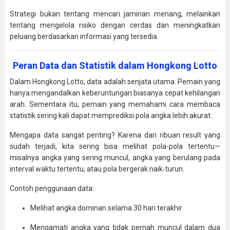
Strategi bukan tentang mencari jaminan menang, melainkan
tentang mengelola risiko dengan cerdas dan meningkatkan
peluang berdasarkan informasi yang tersedia.
Peran Data dan Statistik dalam Hongkong Lotto
Dalam Hongkong Lotto, data adalah senjata utama. Pemain yang
hanya mengandalkan keberuntungan biasanya cepat kehilangan
arah. Sementara itu, pemain yang memahami cara membaca
statistik sering kali dapat memprediksi pola angka lebih akurat.
Mengapa data sangat penting? Karena dari ribuan result yang
sudah terjadi, kita sering bisa melihat pola-pola tertentu—
misalnya angka yang sering muncul, angka yang berulang pada
interval waktu tertentu, atau pola bergerak naik-turun.
Contoh penggunaan data:
Melihat angka dominan selama 30 hari terakhir
Mengamati angka yang tidak pernah muncul dalam dua