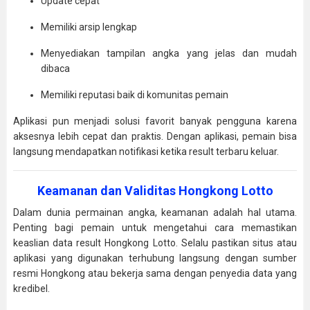
Update cepat
Memiliki arsip lengkap
Menyediakan tampilan angka yang jelas dan mudah
dibaca
Memiliki reputasi baik di komunitas pemain
Aplikasi pun menjadi solusi favorit banyak pengguna karena
aksesnya lebih cepat dan praktis. Dengan aplikasi, pemain bisa
langsung mendapatkan notifikasi ketika result terbaru keluar.
Keamanan dan Validitas Hongkong Lotto
Dalam dunia permainan angka, keamanan adalah hal utama.
Penting bagi pemain untuk mengetahui cara memastikan
keaslian data result Hongkong Lotto. Selalu pastikan situs atau
aplikasi yang digunakan terhubung langsung dengan sumber
resmi Hongkong atau bekerja sama dengan penyedia data yang
kredibel.