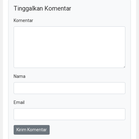
Tinggalkan Komentar
Komentar
Nama
Email
Kirim Komentar