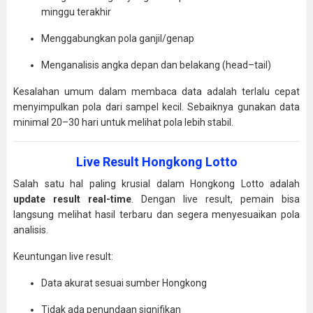
minggu terakhir
Menggabungkan pola ganjil/genap
Menganalisis angka depan dan belakang (head–tail)
Kesalahan umum dalam membaca data adalah terlalu cepat
menyimpulkan pola dari sampel kecil. Sebaiknya gunakan data
minimal 20–30 hari untuk melihat pola lebih stabil.
Live Result Hongkong Lotto
Salah satu hal paling krusial dalam Hongkong Lotto adalah
update result real-time
. Dengan live result, pemain bisa
langsung melihat hasil terbaru dan segera menyesuaikan pola
analisis.
Keuntungan live result:
Data akurat sesuai sumber Hongkong
Tidak ada penundaan signifikan