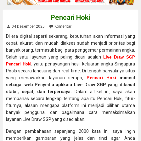
Pencari Hoki
04 Desember 2025
Komentar
Di era digital seperti sekarang, kebutuhan akan informasi yang
cepat, akurat, dan mudah diakses sudah menjadi prioritas bagi
banyak orang, termasuk bagi para penggemar permainan angka.
Salah satu layanan yang paling dicari adalah
Live Draw SGP
, yaitu penayangan hasil keluaran angka Singapura
Pencari Hoki
Pools secara langsung dan real-time. Di tengah banyaknya situs
yang menawarkan layanan serupa,
Pencari Hoki
muncul
sebagai web Penyedia aplikasi Live Draw SGP yang dikenal
stabil, cepat, dan terpercaya.
Dalam artikel ini, saya akan
membahas secara lengkap tentang apa itu Pencari Hoki, fitur-
fiturnya, alasan mengapa platform ini menjadi pilihan utama
banyak pengguna, dan bagaimana cara memaksimalkan
layanan Live Draw SGP yang disediakan.
Dengan pembahasan sepanjang 2000 kata ini, saya ingin
memberikan gambaran yang jelas dan rinci agar Anda