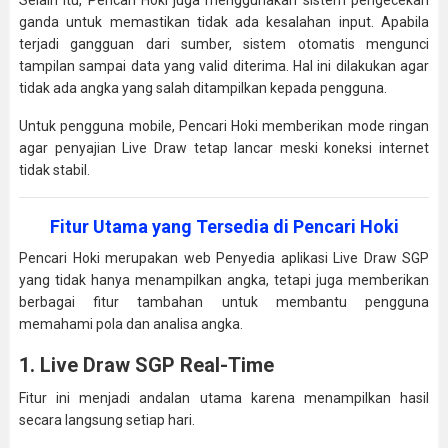
ganda untuk memastikan tidak ada kesalahan input. Apabila
terjadi gangguan dari sumber, sistem otomatis mengunci
tampilan sampai data yang valid diterima. Hal ini dilakukan agar
tidak ada angka yang salah ditampilkan kepada pengguna.
Untuk pengguna mobile, Pencari Hoki memberikan mode ringan
agar penyajian Live Draw tetap lancar meski koneksi internet
tidak stabil.
Fitur Utama yang Tersedia di Pencari Hoki
Pencari Hoki merupakan web Penyedia aplikasi Live Draw SGP
yang tidak hanya menampilkan angka, tetapi juga memberikan
berbagai fitur tambahan untuk membantu pengguna
memahami pola dan analisa angka.
1. Live Draw SGP Real-Time
Fitur ini menjadi andalan utama karena menampilkan hasil
secara langsung setiap hari.