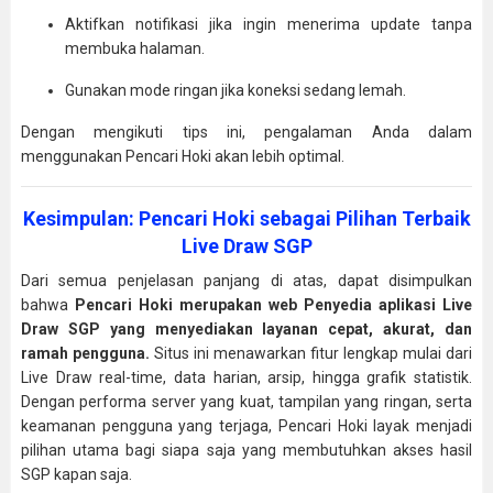
Aktifkan notifikasi jika ingin menerima update tanpa
membuka halaman.
Gunakan mode ringan jika koneksi sedang lemah.
Dengan mengikuti tips ini, pengalaman Anda dalam
menggunakan Pencari Hoki akan lebih optimal.
Kesimpulan: Pencari Hoki sebagai Pilihan Terbaik
Live Draw SGP
Dari semua penjelasan panjang di atas, dapat disimpulkan
bahwa
Pencari Hoki merupakan web Penyedia aplikasi Live
Draw SGP yang menyediakan layanan cepat, akurat, dan
ramah pengguna.
Situs ini menawarkan fitur lengkap mulai dari
Live Draw real-time, data harian, arsip, hingga grafik statistik.
Dengan performa server yang kuat, tampilan yang ringan, serta
keamanan pengguna yang terjaga, Pencari Hoki layak menjadi
pilihan utama bagi siapa saja yang membutuhkan akses hasil
SGP kapan saja.