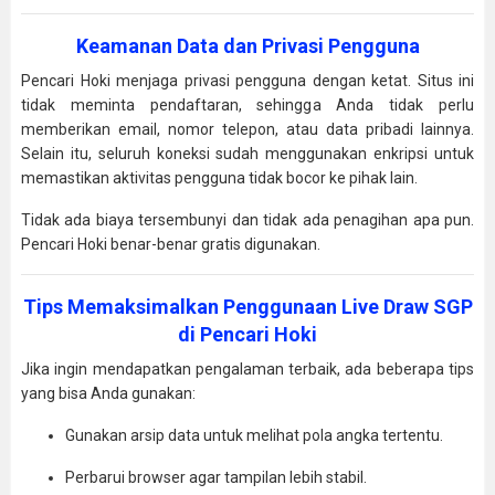
Keamanan Data dan Privasi Pengguna
Pencari Hoki menjaga privasi pengguna dengan ketat. Situs ini
tidak meminta pendaftaran, sehingga Anda tidak perlu
memberikan email, nomor telepon, atau data pribadi lainnya.
Selain itu, seluruh koneksi sudah menggunakan enkripsi untuk
memastikan aktivitas pengguna tidak bocor ke pihak lain.
Tidak ada biaya tersembunyi dan tidak ada penagihan apa pun.
Pencari Hoki benar-benar gratis digunakan.
Tips Memaksimalkan Penggunaan Live Draw SGP
di Pencari Hoki
Jika ingin mendapatkan pengalaman terbaik, ada beberapa tips
yang bisa Anda gunakan:
Gunakan arsip data untuk melihat pola angka tertentu.
Perbarui browser agar tampilan lebih stabil.