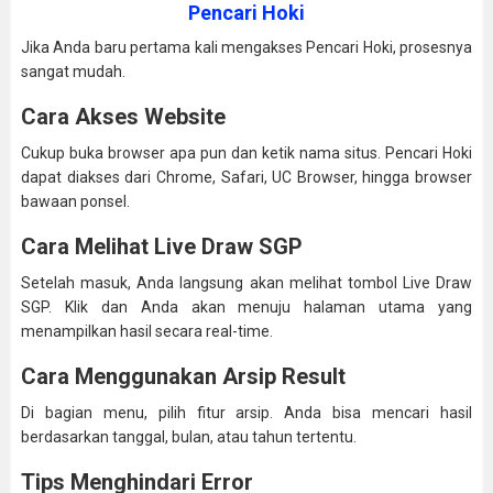
Pencari Hoki
Jika Anda baru pertama kali mengakses Pencari Hoki, prosesnya
sangat mudah.
Cara Akses Website
Cukup buka browser apa pun dan ketik nama situs. Pencari Hoki
dapat diakses dari Chrome, Safari, UC Browser, hingga browser
bawaan ponsel.
Cara Melihat Live Draw SGP
Setelah masuk, Anda langsung akan melihat tombol Live Draw
SGP. Klik dan Anda akan menuju halaman utama yang
menampilkan hasil secara real-time.
Cara Menggunakan Arsip Result
Di bagian menu, pilih fitur arsip. Anda bisa mencari hasil
berdasarkan tanggal, bulan, atau tahun tertentu.
Tips Menghindari Error