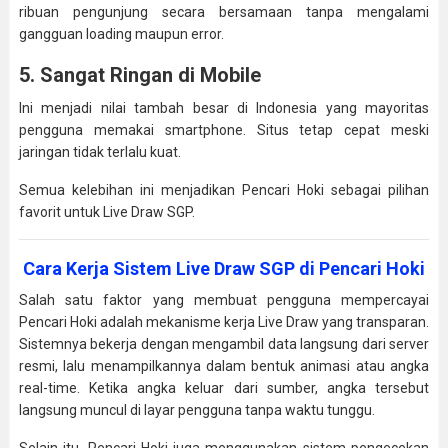
ribuan pengunjung secara bersamaan tanpa mengalami
gangguan loading maupun error.
5. Sangat Ringan di Mobile
Ini menjadi nilai tambah besar di Indonesia yang mayoritas
pengguna memakai smartphone. Situs tetap cepat meski
jaringan tidak terlalu kuat.
Semua kelebihan ini menjadikan Pencari Hoki sebagai pilihan
favorit untuk Live Draw SGP.
Cara Kerja Sistem Live Draw SGP di Pencari Hoki
Salah satu faktor yang membuat pengguna mempercayai
Pencari Hoki adalah mekanisme kerja Live Draw yang transparan.
Sistemnya bekerja dengan mengambil data langsung dari server
resmi, lalu menampilkannya dalam bentuk animasi atau angka
real-time. Ketika angka keluar dari sumber, angka tersebut
langsung muncul di layar pengguna tanpa waktu tunggu.
Selain itu, Pencari Hoki juga menggunakan sistem pengecekan