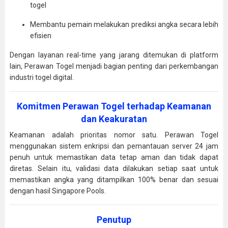
togel
Membantu pemain melakukan prediksi angka secara lebih
efisien
Dengan layanan real-time yang jarang ditemukan di platform
lain, Perawan Togel menjadi bagian penting dari perkembangan
industri togel digital.
Komitmen Perawan Togel terhadap Keamanan
dan Keakuratan
Keamanan adalah prioritas nomor satu. Perawan Togel
menggunakan sistem enkripsi dan pemantauan server 24 jam
penuh untuk memastikan data tetap aman dan tidak dapat
diretas. Selain itu, validasi data dilakukan setiap saat untuk
memastikan angka yang ditampilkan 100% benar dan sesuai
dengan hasil Singapore Pools.
Penutup