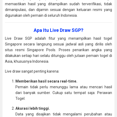
memastikan hasil yang ditampilkan sudah terverifikasi, tidak
dimanipulasi, dan dijamin sesuai dengan keluaran resmi yang
digunakan oleh pemain di seluruh Indonesia.
Apa Itu Live Draw SGP?
Live Draw SGP adalah fitur yang menampilkan hasil togel
Singapore secara langsung sesuai jadwal asli yang dirilis oleh
situs resmi Singapore Pools. Proses penarikan angka yang
dilakukan setiap hari selalu ditunggu oleh jutaan pemain togel di
Asia, khususnya Indonesia.
Live draw sangat penting karena:
Memberikan hasil secara real-time.
Pemain tidak perlu menunggu lama atau mencari hasil
dari banyak sumber. Cukup satu tempat saja: Perawan
Togel.
Akurasi lebih tinggi.
Data yang disajikan tidak mengalami perubahan atau