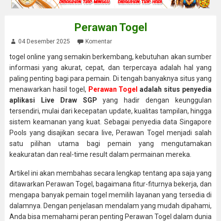
Perawan Togel
04 Desember 2025
Komentar
togel online yang semakin berkembang, kebutuhan akan sumber
informasi yang akurat, cepat, dan terpercaya adalah hal yang
paling penting bagi para pemain. Di tengah banyaknya situs yang
menawarkan hasil togel,
Perawan Togel
adalah situs penyedia
aplikasi Live Draw SGP
yang hadir dengan keunggulan
tersendiri, mulai dari kecepatan update, kualitas tampilan, hingga
sistem keamanan yang kuat. Sebagai penyedia data Singapore
Pools yang disajikan secara live, Perawan Togel menjadi salah
satu pilihan utama bagi pemain yang mengutamakan
keakuratan dan real-time result dalam permainan mereka.
Artikel ini akan membahas secara lengkap tentang apa saja yang
ditawarkan Perawan Togel, bagaimana fitur-fiturnya bekerja, dan
mengapa banyak pemain togel memilih layanan yang tersedia di
dalamnya. Dengan penjelasan mendalam yang mudah dipahami,
Anda bisa memahami peran penting Perawan Togel dalam dunia