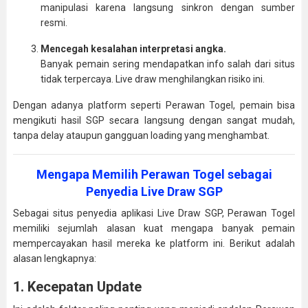
manipulasi karena langsung sinkron dengan sumber
resmi.
Mencegah kesalahan interpretasi angka.
Banyak pemain sering mendapatkan info salah dari situs
tidak terpercaya. Live draw menghilangkan risiko ini.
Dengan adanya platform seperti Perawan Togel, pemain bisa
mengikuti hasil SGP secara langsung dengan sangat mudah,
tanpa delay ataupun gangguan loading yang menghambat.
Mengapa Memilih Perawan Togel sebagai
Penyedia Live Draw SGP
Sebagai situs penyedia aplikasi Live Draw SGP, Perawan Togel
memiliki sejumlah alasan kuat mengapa banyak pemain
mempercayakan hasil mereka ke platform ini. Berikut adalah
alasan lengkapnya:
1. Kecepatan Update