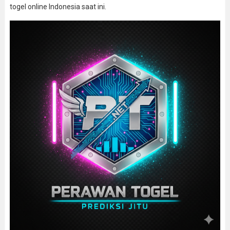
togel online Indonesia saat ini.